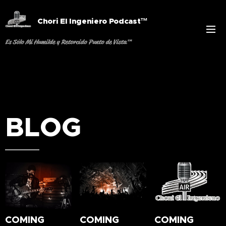
Chori El Ingeniero Podcast™
Es Sólo Mi Humilde y Retorcido Punto de Vista™
BLOG
COMING
COMING
COMING