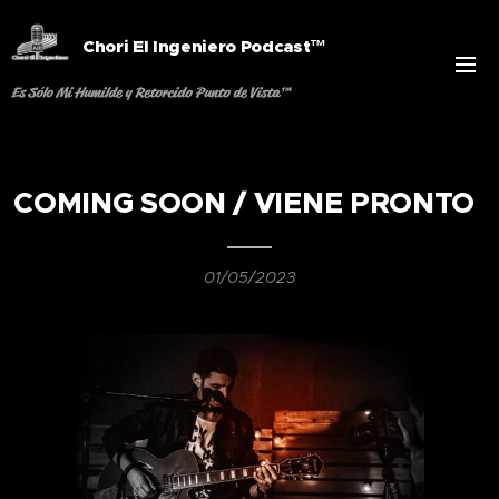
Chori El Ingeniero Podcast™
Es Sólo Mi Humilde y Retorcido Punto de Vista™
COMING SOON / VIENE PRONTO
01/05/2023